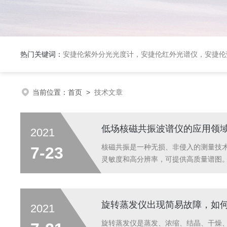
热门关键词：
安捷伦紫外分光光度计，安捷伦红外光谱仪，安捷伦荧光光谱仪，泰事达实验室冻干机，布鲁克台式顺磁共振仪
当前位置：
首页
>
技术文章
低场核磁共振波谱仪的应用领
2021
核磁共振是一种无损、非侵入的测量技
7-23
灵敏度和高分辨率，可提供高质量谱图
量监控，包括纯度以及杂质的绝对含量
机合成过程中，了解合成过程中是否有主产
旋转蒸发仪出现简易故障，如
2021
旋转蒸发仪是蒸发、浓缩、结晶、干燥