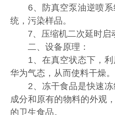
6、防真空泵油逆喷系统
统，污染样品。
7、压缩机二次延时启动
二、设备原理：
1、在真空状态下，利用
华为气态，从而使料干燥。
2、冻干食品是快速冻结
成分和原有的物料的外观
的卫生食品。