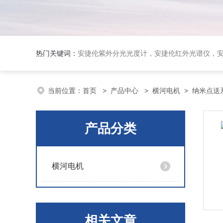
热门关键词：
安捷伦紫外分光光度计，安捷伦红外光谱仪，安捷伦荧光光谱仪，泰事达实验室冻干机，布鲁克台式
当前位置：
首页
>
产品中心
>
横河电机
>
纳米点送
产品分类
横河电机
相关文章