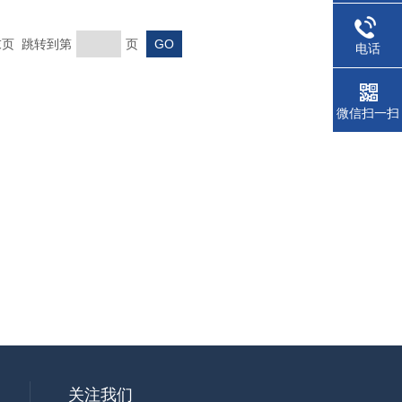
 末页 跳转到第
页
电话
微信扫一扫
关注我们