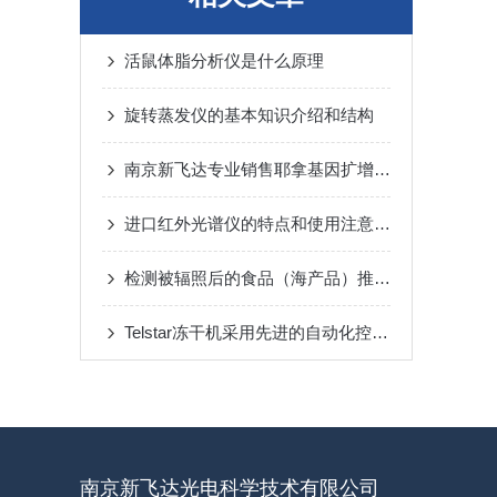
活鼠体脂分析仪是什么原理
旋转蒸发仪的基本知识介绍和结构
南京新飞达专业销售耶拿基因扩增仪Biometra TAdvanced
进口红外光谱仪的特点和使用注意事项
检测被辐照后的食品（海产品）推荐检测仪器 ---布鲁克台式顺磁
Telstar冻干机采用先进的自动化控制系统
南京新飞达光电科学技术有限公司