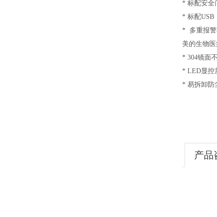
* 标配安
* 标配U
* 多重报
美的生物医
* 304
* LED
* 易拆卸
产品