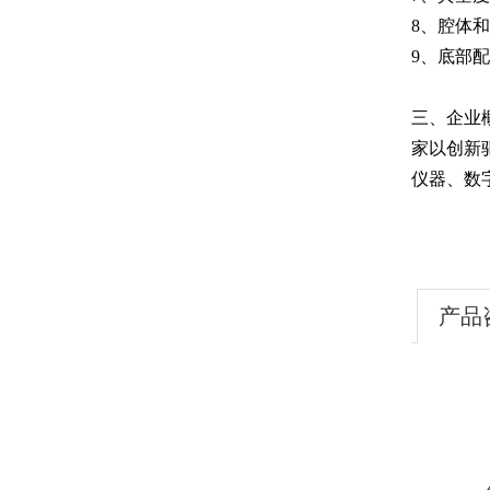
8、腔体
9、底部
三、企业
家以创新
仪器、数
产品