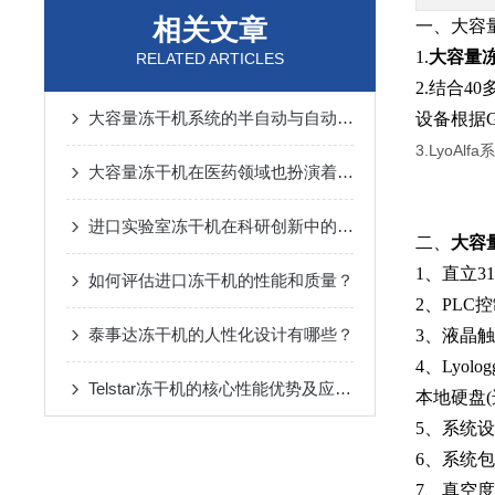
相关文章
一、大容量
1.
大容量
RELATED ARTICLES
2.结合4
大容量冻干机系统的半自动与自动模式探讨
设备根据
3.Lyo
大容量冻干机在医药领域也扮演着重要角色
进口实验室冻干机在科研创新中的应用
二、
大容
1、直立3
如何评估进口冻干机的性能和质量？
2、PL
泰事达冻干机的人性化设计有哪些？
3、液晶
4、Ly
Telstar冻干机的核心性能优势及应用场景
本地硬盘(
5、系统
6、系统
7、真空