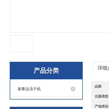
详细
产品分类
品牌
泰事达冻干机
仪器类型
产地类别