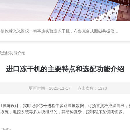
顺磁共振仪ESR，ESR自由基检测仪，进口闪蒸气化*灭菌系统， BIOTAGE样品氮吹浓缩仪，美的超低温冰箱，耶拿PCR仪
和选配功能介绍
进口冻干机的主要特点和选配功能介绍
更新时间：2021-11-17 点击次数：1278
+触摸屏设计，实时记录冻干进程中多路温度数据，可预置搁板控温曲线，
系统，电控系统等多系统组成的，其结构复杂，控制程序互锁闭锁多。