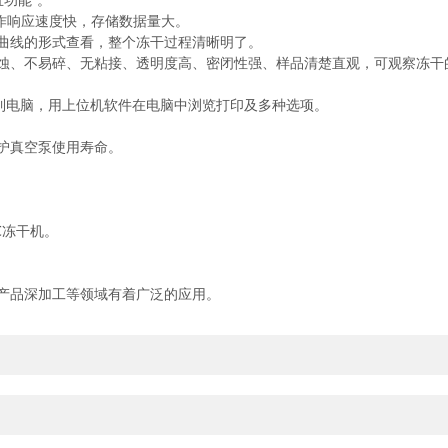
功能*。
作响应速度快，存储数据量大。
曲线的形式查看，整个冻干过程清晰明了。
、不易碎、无粘接、透明度高、密闭性强、样品清楚直观，可观察冻干
到电脑，用上位机软件在电脑中浏览打印及多种选项。
护真空泵使用寿命。
℃冻干机。
产品深加工等领域有着广泛的应用。