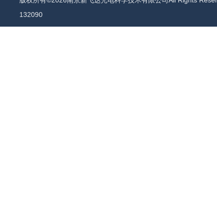
版权所有©2026南京新飞达光电科学技术有限公司All Rights Rese
132090