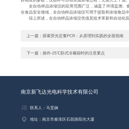
好相应的参数，仪器即可自动完成浓缩过程，无需人工干预
全自动样品浓缩仪的应用范围广泛，涵盖了环境监测、食品
在食品安全领域，全自动样品浓缩仪可用于提取和浓缩食品
综上所述，全自动样品浓缩仪凭借其技术革新和自动化应
上一篇：
探索荧光定量PCR：从原理到实践的全面指南
下一篇：
操作-25℃卧式冷藏箱时的注意要点
南京新飞达光电科学技术有限公司
联系人：马旻娴
地址：南京市秦淮区石鼓路阳光大厦