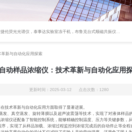
顺磁共振仪ESR，ESR自由基检测仪，进口闪蒸气化*灭菌系统， BIOTAGE样品氮吹浓缩仪，美的超低温冰箱，耶拿PCR仪
术革新与自动化应用探索
自动样品浓缩仪：技术革新与自动化应用
更新时间：2025-03-12 点击次数：1280
在技术革新与自动化应用方面取得了显著进展。
发、真空蒸发、旋转薄膜以及超声波震荡等技术，实现了对液体样品的
品浓缩仪还配备了智能控制系统，能够精确控制温度、压力等关键参数，
，实现了从样品加载、浓缩过程监控到浓缩完成后的自动停止等全程