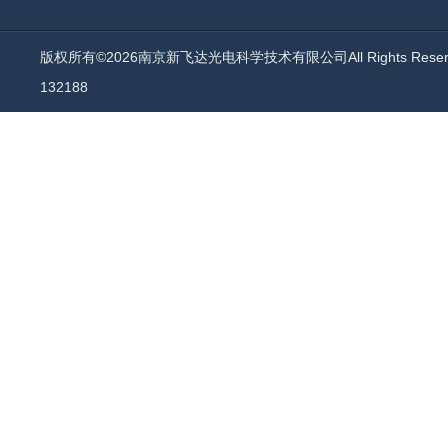
版权所有©2026南京新飞达光电科学技术有限公司All Rights Rese
132188