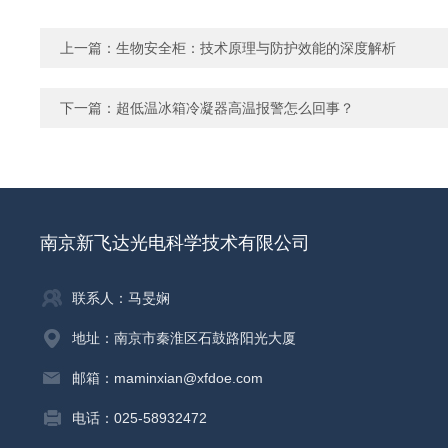
上一篇：
生物安全柜：技术原理与防护效能的深度解析
下一篇：
超低温冰箱冷凝器高温报警怎么回事？
南京新飞达光电科学技术有限公司
联系人：马旻娴
地址：南京市秦淮区石鼓路阳光大厦
邮箱：maminxian@xfdoe.com
电话：025-58932472