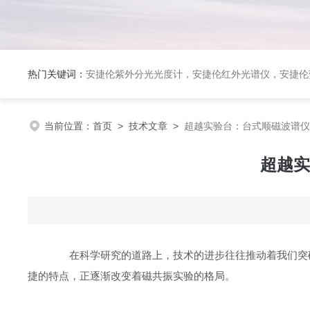
热门关键词：
安捷伦紫外分光光度计，安捷伦红外光谱仪，安捷伦荧光光谱仪，泰事达实验室冻干机，布鲁克台式顺磁共振仪
当前位置：
首页
>
技术文章
>
超越实验台：台式顺磁波谱仪
超越实
在科学研究的道路上，技术的进步往往推动着我们突破
捷的特点，正逐渐改变着磁共振实验的格局。