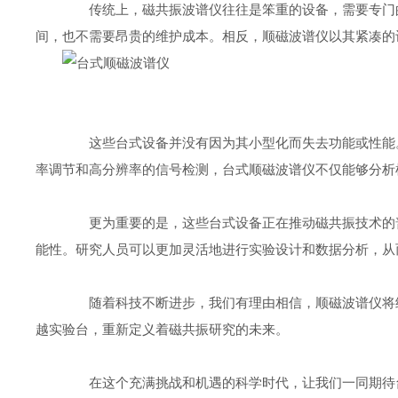
传统上，磁共振波谱仪往往是笨重的设备，需要专门的
间，也不需要昂贵的维护成本。相反，顺磁波谱仪以其紧凑的
这些台式设备并没有因为其小型化而失去功能或性能。
率调节和高分辨率的信号检测，台式顺磁波谱仪不仅能够分析
更为重要的是，这些台式设备正在推动磁共振技术的普
能性。研究人员可以更加灵活地进行实验设计和数据分析，从
随着科技不断进步，我们有理由相信，顺磁波谱仪将继
越实验台，重新定义着磁共振研究的未来。
在这个充满挑战和机遇的科学时代，让我们一同期待台