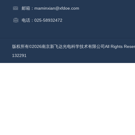
邮箱：maminxian@xfdoe.com
电话：025-58932472
版权所有©2026南京新飞达光电科学技术有限公司All Rights Rese
132291