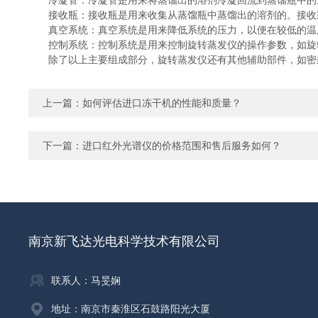
冷凝管：冷凝管是用来将蒸馏出的溶剂冷凝回流到蒸馏瓶中的。
接收瓶：接收瓶是用来收集从蒸馏瓶中蒸馏出的溶剂的。接收瓶
真空系统：真空系统是用来降低系统的压力，以便在较低的温度
控制系统：控制系统是用来控制旋转蒸发仪的操作参数，如旋转
除了以上主要组成部分，旋转蒸发仪还有其他辅助部件，如密封
上一篇：
如何评估进口冻干机的性能和质量？
下一篇：
进口红外光谱仪的价格范围和售后服务如何？
南京新飞达光电科学技术有限公司
联系人：马旻娴
地址：南京市秦淮区石鼓路阳光大厦