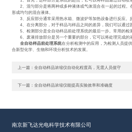
1、首先，进样部分是系统的起点，它可以将样品通过自动喷液
2、混匀部分是将两种或多种液体或气体混合在一起的过程。在
形成均匀的混合液体。
3、反应部分通常采用热水箱、微波炉等加热设备进行反应。反
4、在分离部分，对于样品与样品之间的差异，我们可以通过固
5、检测部分是全自动样品前处理系统的最后一步。常用的检测
6、废液排放部分是另一个重要的部分，它可以将处理完成的液
全自动样品前处理系统
在分析检测中的应用，为检测人员提
合新型化学、生物和环境分析技术的发展。
上一篇：
全自动样品浓缩仪自动化程度高，无需人员值守
下一篇：
全自动样品浓缩仪能提高实验效率和准确度
南京新飞达光电科学技术有限公司