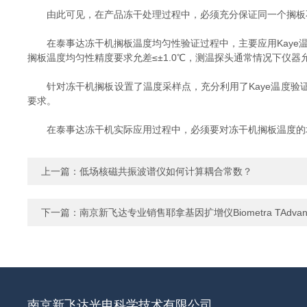
由此可见，在产品冻干处理过程中，必须充分保证同一个搁板不
在泰事达冻干机搁板温度均匀性验证过程中，主要应用Kaye温度
搁板温度均匀性精度要求允差≤±1.0℃，测温探头通常情况下仪器允差应
针对冻干机搁板设置了温度采样点，充分利用了Kaye温度验证
要求。
在泰事达冻干机实际应用过程中，必须要对冻干机搁板温度的均
上一篇：
低场核磁共振波谱仪如何计算耦合常数？
下一篇：
南京新飞达专业销售耶拿基因扩增仪Biometra TAdvan
南京新飞达光电科学技术有限公司