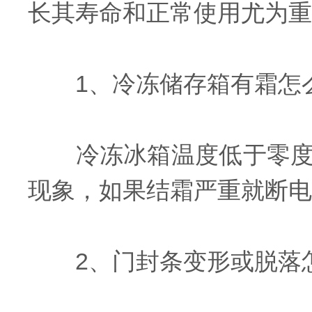
长其寿命和正常使用尤为重
1、冷冻储存箱有霜怎
冷冻冰箱温度低于零度以
现象，如果结霜严重就断电
2、门封条变形或脱落