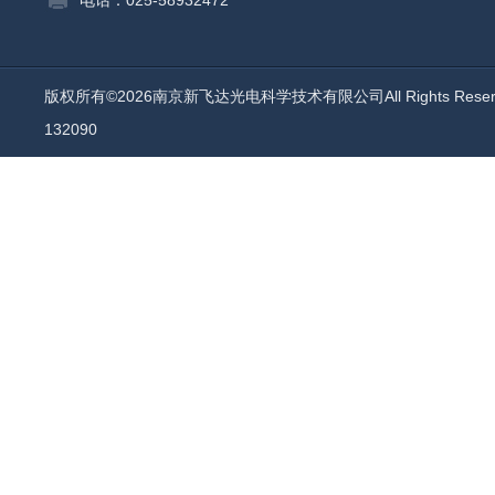
电话：025-58932472
版权所有©2026南京新飞达光电科学技术有限公司All Rights Rese
132090