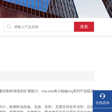
量控制和研发的扩展能力。mq-one将小核磁mq系列产品线进
在线咨询
积小，检测样品快速、无损、实时、无需任何化学试剂，仪器