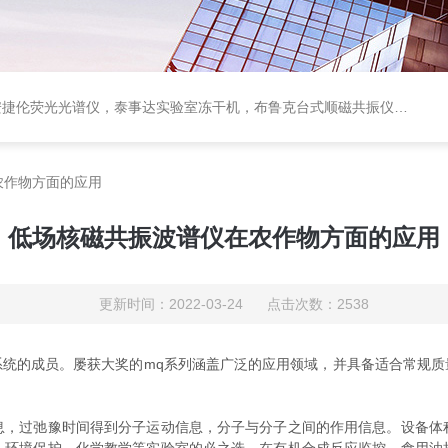
顺磁共振仪ESR，ESR自由基检测仪，进口闪蒸气化*灭菌系统， BIOTAGE样品氮吹浓缩仪，美的超低温冰箱，耶拿PCR仪
农作物方面的应用
低场核磁共振波谱仪在农作物方面的应用
更新时间：2022-03-24 点击次数：2538
NMR系统的成员。屡获大奖的mq系列涵盖广泛的应用领域，并具备适合常规质
过弛豫时间得到分子运动信息，分子与分子之间的作用信息。设备体