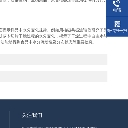
掺假，质量控制，生物柴油，聚合物鉴定等应用提供有力的分
电话
面揭示样品中水分变化规律。例如用核磁共振波谱仪研究了烫
微信扫一扫
胡萝卜切片干燥过程的水分变化，揭示了干燥过程中自由水与
方法能够得到食品中水分流动性及分布状态等重要信息。
关注我们