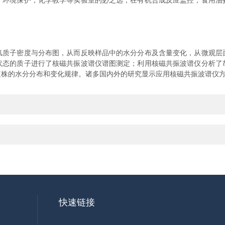
，环境保护，化学教学等实验室的必之选，在有机合成反应监控，食用油
子密度与分布图，从而反映样品中的水分分布及含量变化，从微观层
状态的质子进行了核磁共振波谱仪谱图测定；利用核磁共振波谱仪分析了
植株的水分分布和变化规律。诸多国内外的研究显示应用核磁共振波谱仪
快速链接