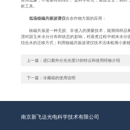
费用低廉，不需要特别维护。是科学研究，食品安全，制药
析工具。
低场核磁共振波谱仪
在农作物方面的应用：
核磁共振是一种无损、非侵入的测量技术，能测得样品氢质
漂对甜玉米水分分布和状态的影响，对蒸煮过程中稻米水分
结合水的迁移方式；利用核磁共振波谱仪技术活体检测小麦
上一篇：
进口紫外分光光度计的特点和使用经验介绍
下一篇：
冷藏箱的使用说明
南京新飞达光电科学技术有限公司